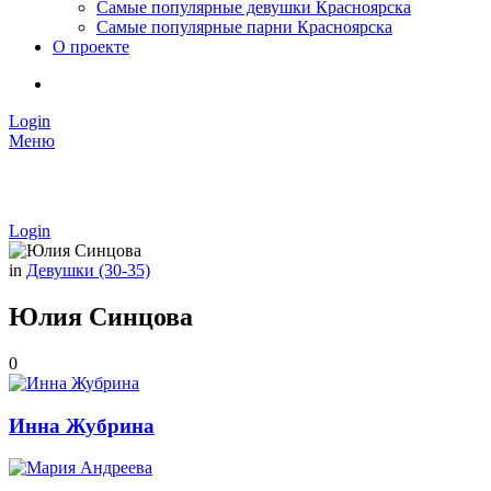
Самые популярные девушки Красноярска
Самые популярные парни Красноярска
О проекте
Login
Меню
Login
in
Девушки (30-35)
Юлия Синцова
0
Инна Жубрина